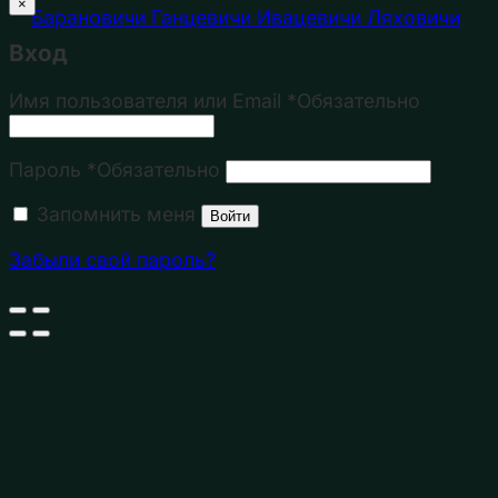
×
Барановичи
Ганцевичи
Ивацевичи
Ляховичи
Вход
Имя пользователя или Email
*
Обязательно
Пароль
*
Обязательно
Запомнить меня
Войти
Забыли свой пароль?