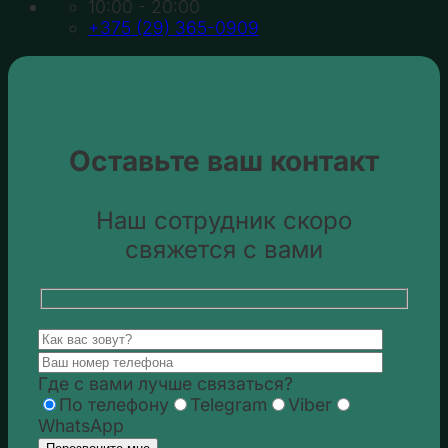
10:00 - 20:00
+375 (29) 365-0909
Оставьте ваш контакт
Наш сотрудник скоро
свяжется с вами
Где с вами лучше связаться?
По телефону
Telegram
Viber
WhatsApp