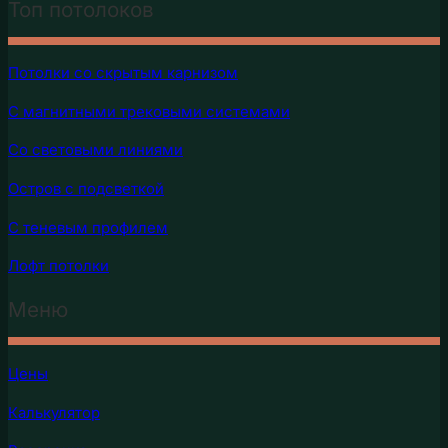
Топ потолоков
Потолки со скрытым карнизом
C магнитными трековыми системами
Cо световыми линиями
Остров с подсветкой
С теневым профилем
Лофт потолки
Меню
Цены
Калькулятор