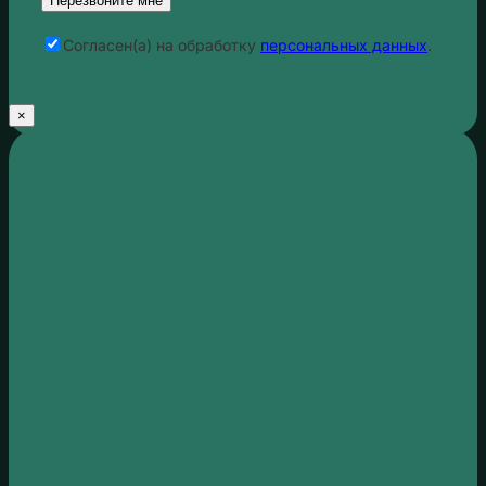
Cогласен(а) на обработку
персональных данных
.
×