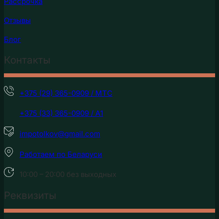
Рассрочка
Отзывы
Блог
Контакты
+375 (29) 365-0909 / МТС
+375 (33) 365-0909 / А1
impotolkov@gmail.com
Работаем по Беларуси
10:00 – 20:00 без выходных
Реквизиты