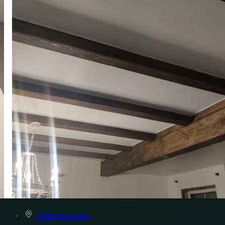
Новополоцк