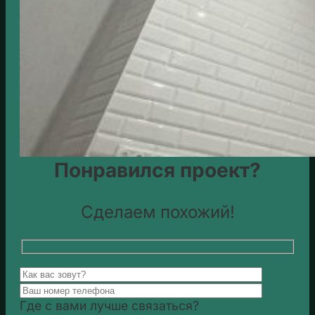
Понравился проект?
Сделаем похожий!
Где с вами лучше связаться?