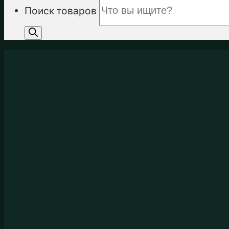
Поиск товаров