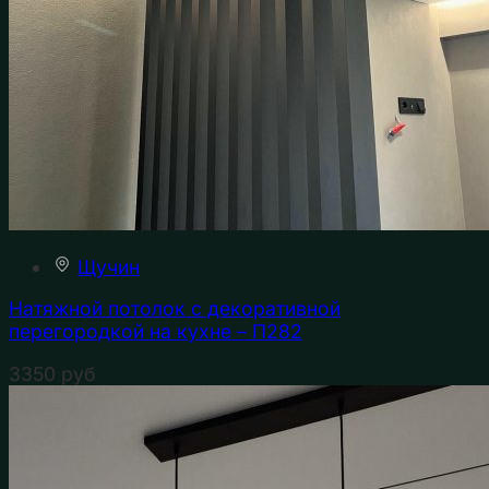
Щучин
Натяжной потолок с декоративной
перегородкой на кухне – П282
3350
руб