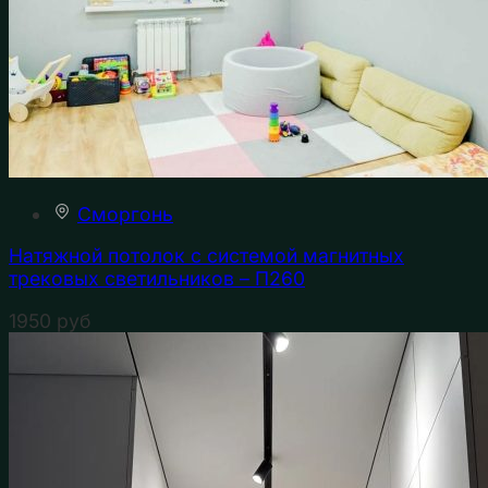
Сморгонь
Натяжной потолок с системой магнитных
трековых светильников – П260
1950
руб