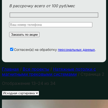
В рассрочку всего от 100 руб/мес
Cогласен(а) на обработку
персональных данных
.
Главная
/
Все проекты
/
Натяжные потолки с
магнитными трековыми системами
/
Страница 2
Отображение 13–24 из 34