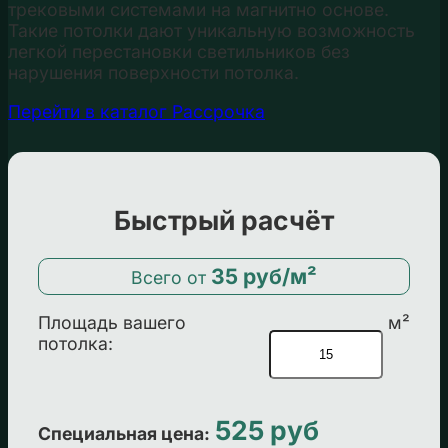
трековыми системами на магнитно основе.
Такие потолки дают уникальную возможность
легкой перестановки светильников без
нарушения поверхности потолка.
Перейти в каталог
Рассрочка
Быстрый расчёт
35 руб/м²
Всего от
Площадь вашего
м²
потолка:
525 руб
Специальная цена: