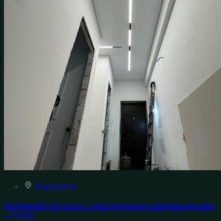
Кореличи
Натяжной потолок с магнитными светильниками
– П295