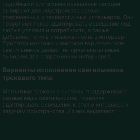
подобными системами освещения сегодня
выбирают для обустройства самых
современных и технологичных интерьеров. Они
позволяют легко адаптировать освещение под
любые условия и потребности, а также
добавляют стиль и изысканность в интерьер.
Простота монтажа и высокая вариативность
светильников делают их привлекательным
выбором для современных интерьеров.
Варианты исполнения светильников
трекового типа
Магнитные трековые системы поддерживают
разные виды светильников, позволяя
адаптировать освещение к стилю интерьера и
задачам пространства. Из них выделяют: