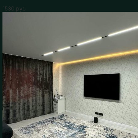
1530
руб