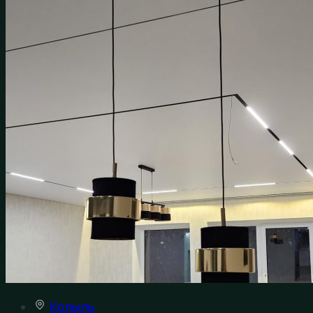
Копыль