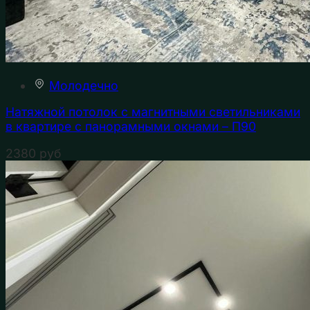
Молодечно
Натяжной потолок с магнитными светильниками
в квартире с панорамными окнами – П90
2380
руб