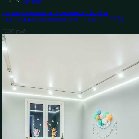
Зельва
Натяжной потолок с системой SLOTT и
подвесными светильниками на кухне – П274
1350
руб