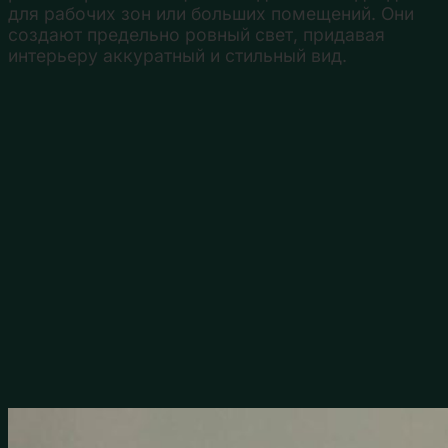
для рабочих зон или больших помещений. Они
создают предельно ровный свет, придавая
интерьеру аккуратный и стильный вид.